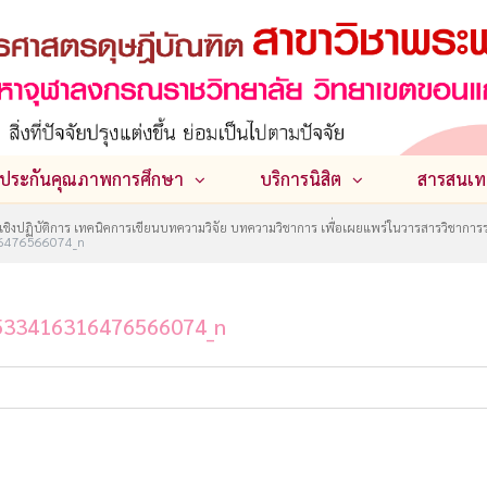
ประกันคุณภาพการศึกษา
บริการนิสิต
สารสนเท
ชิงปฏิบัติการ เทคนิคการเขียนบทความวิจัย บทความวิชาการ เพื่อเผยแพร่ในวารสารวิชาการ
6476566074_n
533416316476566074_n