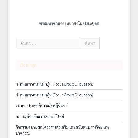
พระมหาชำนาญ มหาชาโน ป.ธ.๙,ดร.
เรื่องล่าสุด
กำหนดการสนทนากลุ่ม (Focus Group Discussion)
กำหนดการสนทนากลุ่ม (Focus Group Discussion)
สัมมนาประชาพิจารณ์ดุษฎีนิพนธ์
กราบมุทิตาสักการะขอพรปีใหม่
กิจกรรมขยายผลโครงการส่งเสริมและสนับสนุนการวิจัยและ
นวัตกรรม