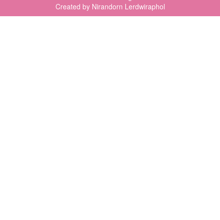
Created by Nirandorn Lerdwiraphol