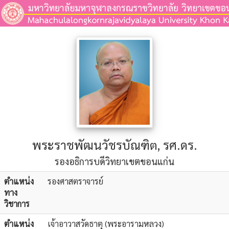
พระราชพัฒนวัชรบัณฑิต, รศ.ดร.
รองอธิการบดีวิทยาเขตขอนแก่น
ตำแหน่ง
รองศาสตราจารย์
ทาง
วิชาการ
ตำแหน่ง
เจ้าอาวาสวัดธาตุ (พระอารามหลวง)