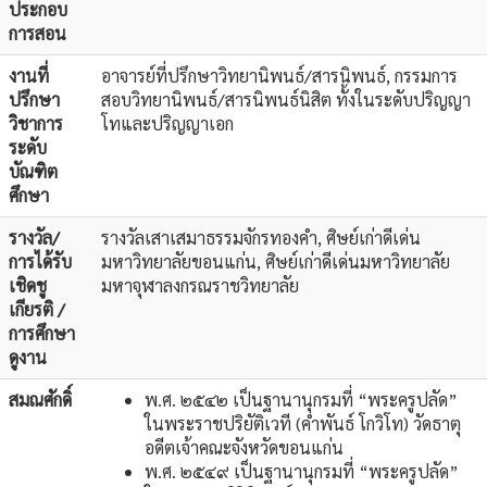
ประกอบ
การสอน
งานที่
อาจารย์ที่ปรึกษาวิทยานิพนธ์/สารนิพนธ์, กรรมการ
ปรึกษา
สอบวิทยานิพนธ์/สารนิพนธ์นิสิต ทั้งในระดับปริญญา
วิชาการ
โทและปริญญาเอก
ระดับ
บัณฑิต
ศึกษา
รางวัล/
รางวัลเสาเสมาธรรมจักรทองคำ, ศิษย์เก่าดีเด่น
การได้รับ
มหาวิทยาลัยขอนแก่น, ศิษย์เก่าดีเด่นมหาวิทยาลัย
เชิดชู
มหาจุฬาลงกรณราชวิทยาลัย
เกียรติ /
การศึกษา
ดูงาน
สมณศักดิ์
พ.ศ. ๒๕๔๒ เป็นฐานานุกรมที่ “พระครูปลัด”
ในพระราชปริยัติเวที (คำพันธ์ โกวิโท) วัดธาตุ
อดีตเจ้าคณะจังหวัดขอนแก่น
พ.ศ. ๒๕๔๙ เป็นฐานานุกรมที่ “พระครูปลัด”