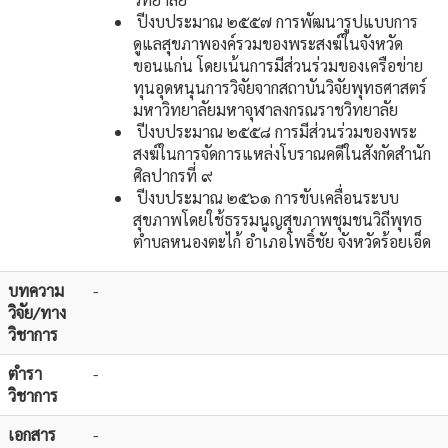
ปีงบประมาณ ๒๕๕๗ การพัฒนารูปแบบการ
ดูแลสุขภาพองค์รวมของพระสงฆ์ในจังหวัด
ขอนแก่น โดยเน้นการมีส่วนร่วมของเครือข่าย
ทุนอุดหนุนการวิจัยจากสถาบันวิจัยพุทธศาสตร์
มหาวิทยาลัยมหาจุฬาลงกรณราชวิทยาลัย
ปีงบประมาณ ๒๕๕๘ การมีส่วนร่วมของพระ
สงฆ์ในการจัดการแหล่งโบราณคดีในสังกัดสำนัก
ศิลปากรที่ ๙
ปีงบประมาณ ๒๕๖๑ การขับเคลื่อนระบบ
สุขภาพโดยใช้ธรรมนูญสุขภาพชุมชนวิถีพุทธ
ตำบลหนองตะไก้ อำเภอโพธิ์ชัย จังหวัดร้อยเอ็ด
บทความ
-
วิจัย/ทาง
วิชาการ
ตำรา
-
วิชาการ
เอกสาร
-