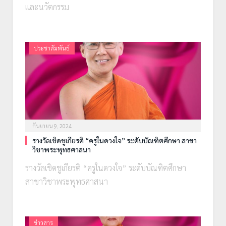
และนวัตกรรม
ประชาสัมพันธ์
กันยายน 9, 2024
รางวัลเชิดชูเกียรติ “ครูในดวงใจ” ระดับบัณฑิตศึกษา สาขา
วิชาพระพุทธศาสนา
รางวัลเชิดชูเกียรติ “ครูในดวงใจ” ระดับบัณฑิตศึกษา
สาขาวิชาพระพุทธศาสนา
ข่าวสาร