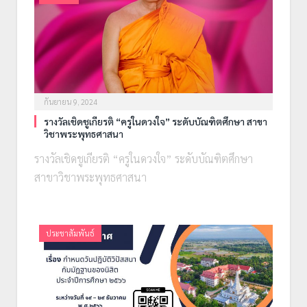
กันยายน 9, 2024
รางวัลเชิดชูเกียรติ “ครูในดวงใจ” ระดับบัณฑิตศึกษา สาขา
วิชาพระพุทธศาสนา
รางวัลเชิดชูเกียรติ “ครูในดวงใจ” ระดับบัณฑิตศึกษา
สาขาวิชาพระพุทธศาสนา
ประชาสัมพันธ์