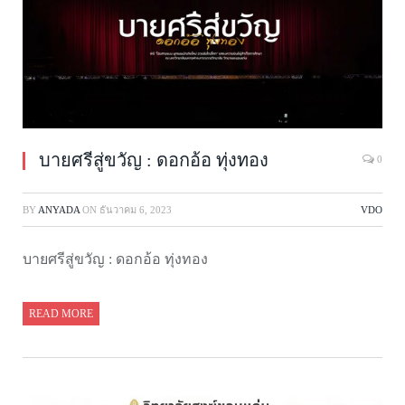
บายศรีสู่ขวัญ : ดอกอ้อ ทุ่งทอง
0
BY
ANYADA
ON
ธันวาคม 6, 2023
VDO
บายศรีสู่ขวัญ : ดอกอ้อ ทุ่งทอง
READ MORE