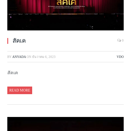
สัคเค
0
BY
ANYADA
ON
ธันวาคม 6, 2023
VDO
สัคเค
READ MORE