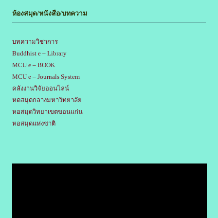
ห้องสมุด/หนังสือ/บทความ
บทความวิชาการ
Buddhist e – Library
MCU e – BOOK
MCU e – Journals System
คลังงานวิจัยออนไลน์
หดสมุดกลางมหาวิทยาลัย
หอสมุดวิทยาเขตขอนแก่น
หอสมุดแห่งชาติ