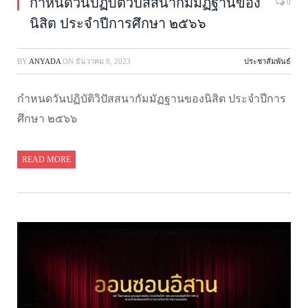
กำหนดวันปฏิบัติวิปัสสนากัมมัฏฐานของ
0
นิสิต ประจำปีการศึกษา ๒๕๖๖
BY
ANYADA
ON
ธันวาคม 8, 2023
ประชาสัมพันธ์
กำหนดวันปฏิบัติวิปัสสนากัมมัฏฐานของนิสิต ประจำปีการ
ศึกษา ๒๕๖๖
READ MORE