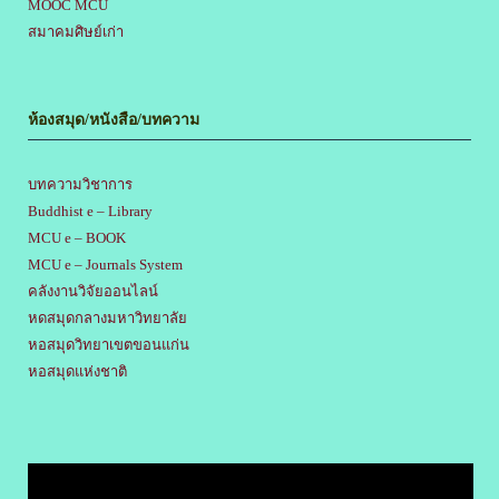
MOOC MCU
สมาคมศิษย์เก่า
ห้องสมุด/หนังสือ/บทความ
บทความวิชาการ
Buddhist e – Library
MCU e – BOOK
MCU e – Journals System
คลังงานวิจัยออนไลน์
หดสมุดกลางมหาวิทยาลัย
หอสมุดวิทยาเขตขอนแก่น
หอสมุดแห่งชาติ