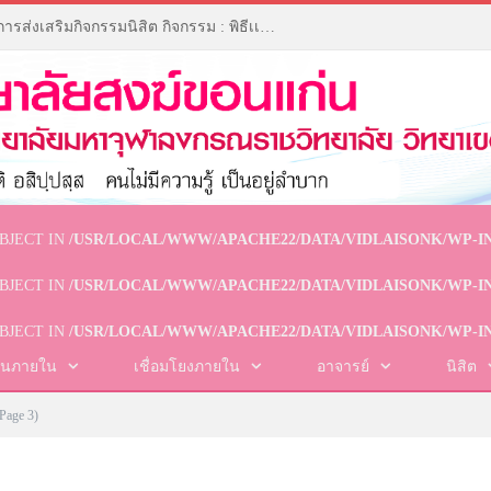
รายงานผลการดำเนินงานโครงการส่งเสริมกิจกรรมนิสิต กิจกรรม : พิธีเเสดงความยินดีกับบัณฑิตและซ้อมรับปริญญาบัตร ประจำปี ๒๕๖๘
BJECT IN
/USR/LOCAL/WWW/APACHE22/DATA/VIDLAISONK/WP-I
BJECT IN
/USR/LOCAL/WWW/APACHE22/DATA/VIDLAISONK/WP-I
BJECT IN
/USR/LOCAL/WWW/APACHE22/DATA/VIDLAISONK/WP-I
านภายใน
เชื่อมโยงภายใน
อาจารย์
นิสิต
Page 3)