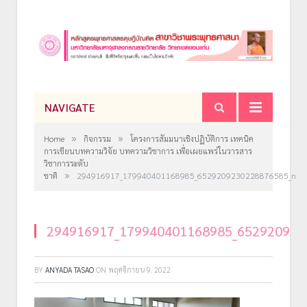
NAVIGATE
»
»
Home
กิจกรรม
โครงการสัมมนาเชิงปฏิบัติการ เทคนิค
การเขียนบทความวิจัย บทความวิชาการ เพื่อเผยแพร่ในวารสาร
วิชาการระดับ
»
ชาติ
294916917_179940401168985_6529209230228876585_n
294916917_179940401168985_652920923
BY
ANYADA TASAO
ON
พฤศจิกายน 9, 2022