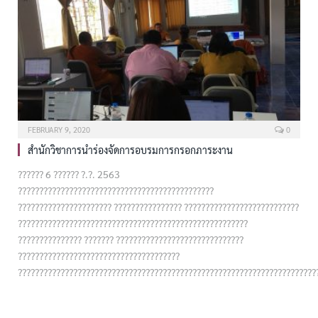
FEBRUARY 9, 2020
0
สำนักวิชาการนำร่องจัดการอบรมการกรอกภาระงาน
?????? 6 ?????? ?.?. 2563
??????????????????????????????????????????????
?????????????????????? ???????????????? ???????????????????????????
??????????????????????????????????????????????????????
??????????????? ??????? ??????????????????????????????
??????????????????????????????????????
??????????????????????????????????????????????????????????????????????