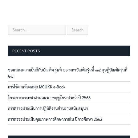
RECENT POSTS
ขอแสดงความยินดีกับบัณฑิต รุ่นที่ ๖๙ มหาบัณฑิตรุ่นที่ ๓๔ ดุษฎีบัณฑิตรุ่นที่
๒๐
การใช้งานห้องสมุด MCUKK e-Book
โครงการบรรพชาสามเณรภาคฤดูร้อน ประจำปี 2566
การตรวจประเมินการปฏิบัติงานส่วนงานสนับสนุนฯ
การตรวจประเมินคุณภาพการศึกษาภายใน ปีการศึกษา 2562