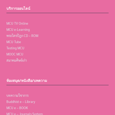
บริการออนไลน์
MCU TV Online
MCU e-Learning
พระไตรปิฎก CD – ROM
MCU Tube
Testing MCU
MOOC MCU
สมาคมศิษย์เก่า
ห้องสมุด/หนังสือ/บทความ
บทความวิชาการ
Buddhist e – Library
MCU e – BOOK
MCU e – Journals System