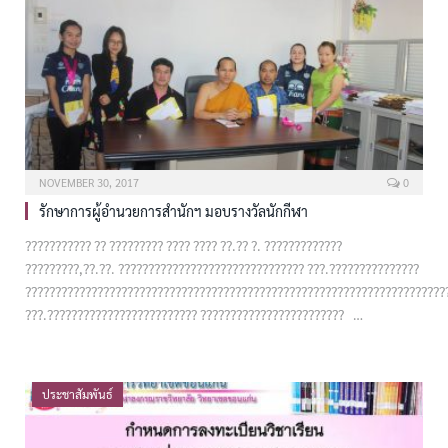
NOVEMBER 30, 2017
0
รักษาการผู้อำนวยการสำนักฯ มอบรางวัลนักกีฬา
??????????? ?? ????????? ???? ???? ??.?? ?. ?????????????
?????????,??.??. ??????????????????????????????? ???.???????????????
??????????????????????????????????????????????????????????????????????
???.????????????????????????? ???????????????????????? …
ประชาสัมพันธ์