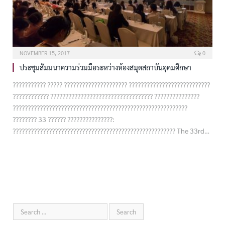
NOVEMBER 15, 2017
0
ประชุมสัมมนาความร่วมมือระหว่างห้องสมุดสถาบันอุดมศึกษา
??????????? ????? ????????????????????? ???????????????????????????
???????????? ?????????????????????????????????? ???????????????
??????????????????????????????????????????????????????????
???????? 33 ?????? ???????????????:
?????????????????????????????????????????????????????? The 33rd…