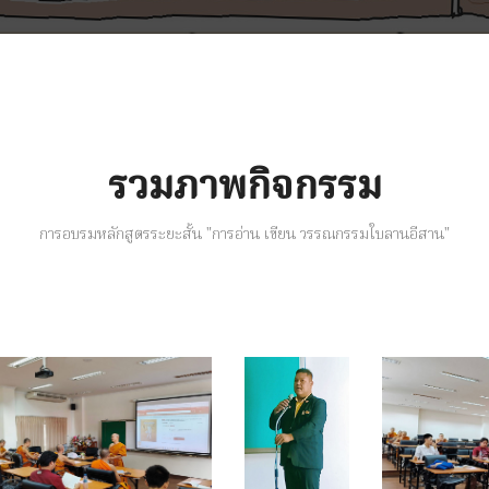
รวมภาพกิจกรรม
การอบรมหลักสูตรระยะสั้น "การอ่าน เขียน วรรณกรรมใบลานอีสาน"