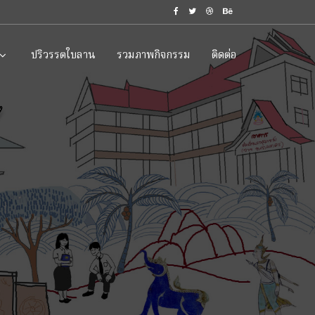
ปริวรรตใบลาน
รวมภาพกิจกรรม
ติดต่อ