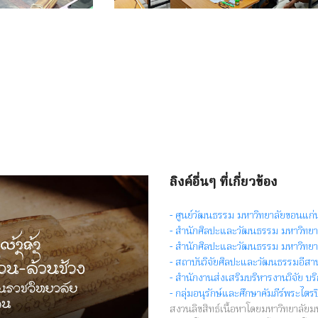
ลิงค์อื่นๆ ที่เกี่ยวข้อง
- ศูนย์วัฒนธรรม มหาวิทยาลัยขอนแก่
- สำนักศิลปะและวัฒนธรรม มหาวิทย
- สำนักศิลปะและวัฒนธรรม มหาวิทยาล
- สถาบันวิจัยศิลปะและวัฒนธรรมอีส
- สำนักงานส่งเสริมบริหารงานวิจัย บ
- กลุ่มอนุรักษ์และศึกษาคัมภีร์พระไต
สงวนลิขสิทธ์เนื้อหาโดยมหาวิทยาลัยมห