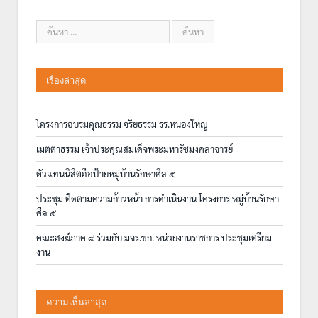
เรื่องล่าสุด
โครงการอบรมคุณธรรม จริยธรรม รร.หนองใหญ่
เมตตาธรรม เจ้าประคุณสมเด็จพระมหารัชมงคลาจารย์
ตัวแทนนิสิตถือป้ายหมู่บ้านรักษาศีล ๕
ประชุม ติดตามความก้าวหน้า การดำเนินงาน โครงการ หมู่บ้านรักษา
ศีล ๕
คณะสงฆ์ภาค ๙ ร่วมกับ มจร.ขก. หน่วยงานราชการ ประชุมเตรียม
งาน
ความเห็นล่าสุด