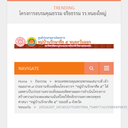
TRENDING
โครงการอบรมคุณธรรม จริยธรรม รร.หนองใหญ่
NAVIGATE
»
»
Home
กิจกรรม
พระเดชพระคุณพระพรหมเสนาบดี เจ้า
คณะภาค ๗ ประธานขับเคลื่อนโครงการฯ “หมู่บ้านรักษาศีล ๕” ได้
เมตตาเป็นประธานตรวจเยี่ยมและติดตามผลการดำเนินโครงการ
สร้างความปรองดองสมานฉันท์โดยใช้หลักธรรมทางพระพุทธ
ศาสนา “หมู่บ้านรักษาศีล ๕” ระยะที่ ๓ จังหวัด
»
ขอนแก่น
20526207_1874032752857906_7548771615589495825