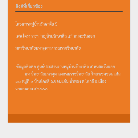
ลิงค์ที่เกี่ยวข้อง
โครงการหมู่บ้านรักษาศีล 5
เฟซ โครงการฯ “หมู่บ้านรักษาศีล ๕” หนตะวันออก
มหาวิทยาลัยมหาจุฬาลงกรณราชวิทยาลัย
ข้อมูลติดต่อ ศูนย์ประสานงานหมู่บ้านรักษาศีล ๕ หนตะวันออก
มหาวิทยาลัยมหาจุฬาลงกรณราชวิทยาลัย วิทยาเขตขอนแก่น
๓๐ หมู่ที่ ๑ บ้านโคกสี ถ.ขอนแก่น-น้ำพอง ต.โคกสี อ.เมือง
จ.ขอนแก่น ๔๐๐๐๐