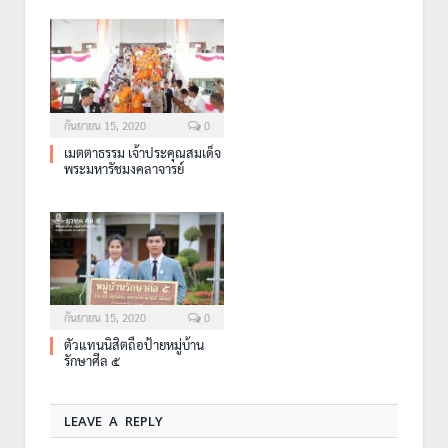
กันยายน 15, 2020
0
เมตตาธรรม เจ้าประคุณสมเด็จ
พระมหารัชมงคลาจารย์
กันยายน 15, 2020
0
ตัวแทนนิสิตถือป้ายหมู่บ้าน
รักษาศีล ๕
LEAVE A REPLY