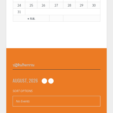
24
25
26
27
28
29
30
31
« ก.ย.
ปฎิทินกิจกรรม
AUGUST, 2026
SORT OPTIONS
No Events