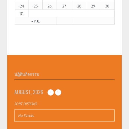
24
25
26
27
28
29
30
31
« ก.ย.
ปฎิทินกิจกรรม
AUGUST, 2026
SORT OPTIONS
No Events