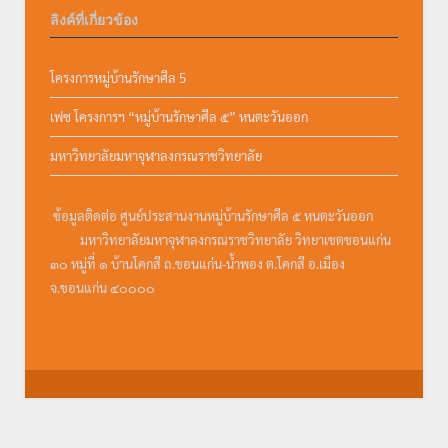
ลิงค์ที่เกี่ยวข้อง
โครงการหมู่บ้านรักษาศีล 5
เฟซ โครงการฯ “หมู่บ้านรักษาศีล ๕” หนตะวันออก
มหาวิทยาลัยมหาจุฬาลงกรณราชวิทยาลัย
ข้อมูลติดต่อ ศูนย์ประสานงานหมู่บ้านรักษาศีล ๕ หนตะวันออก
มหาวิทยาลัยมหาจุฬาลงกรณราชวิทยาลัย วิทยาเขตขอนแก่น
๓๐ หมู่ที่ ๑ บ้านโคกสี ถ.ขอนแก่น-น้ำพอง ต.โคกสี อ.เมือง
จ.ขอนแก่น ๔๐๐๐๐