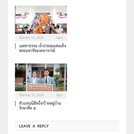
กันยายน 15, 2020
0
เมตตาธรรม เจ้าประคุณสมเด็จ
พระมหารัชมงคลาจารย์
กันยายน 15, 2020
0
ตัวแทนนิสิตถือป้ายหมู่บ้าน
รักษาศีล ๕
LEAVE A REPLY