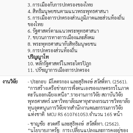
3. การเมืองกับการปกครองของไทย
4. สิทธิมนุษยชนตามแนวพระพุทธศาสนา
5. การเมืองการปกครองส่วนภูมิภาคและส่วนท้องถิ่น
ของไทย
6. รัฐศาสตร์ตามแนวพระพุทธศาสนา
7. ขบวนการทางการเมืองและสังคม
8. พระพุทธศาสนากับสิทธิมนุษยชน
9. การปกครองส่วนท้องถิ่น
ปริญญาโท
10. หลักรัฐศาสตร์ในพระไตรปิฎก
11. ปรัชญาการเมืองการปกครอง
งานวิจัย
- ประกอบ มีโคตรกอง และสุธิพงษ์ สวัสดิ์ทา. (2561).
“การสร้างเครือข่ายการพึ่งตนเองของเกษตรกรในภาค
ตะวันออกเฉียงเหนือ”.รายงานการวิจัย สถาบันวิจัย
พุทธศาสตร์ มหาวิทยาลัยมหาจุฬาลงกรณราชวิทยาลัย
ทุนอุดหนุนการวิจัยจากสำนักงานคณะกรรมการวิจัย
แห่งชาติ MCU RS 610761053.จำนวน 165 หน้า
- ชาญชัย ฮวดศรี และสุธิพงษ์ สวัสดิ์ทา. (2562).
“นโยบายภาครัฐ: การเปลี่ยนแปลงและการคงอยู่ของ