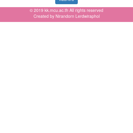
© 2019 kk.mcu.ac.th All rights reserved
Created by Nirandorn Lerdwiraphol