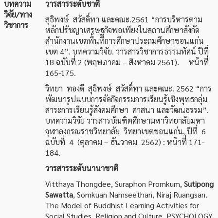
บทความ
วารสารระดับชาติ
วิจัย/ทาง
สุธิพงษ์ สวัสดิ์ทา และคณะ.2561 “การบริหารตาม
วิชาการ
หลักปรัชญาเศรษฐกิจพอเพียงในสถานศึกษาสังกัด
สำนักงานเขตพื้นที่การศึกษาประถมศึกษาขอนแก่น
เขต 4”. บทความวิจัย. วารสารวิชาการธรรมทัศน์ ปีที่
18 ฉบับที่ 2 (พฤษภาคม – สิงหาคม 2561). หน้าที่
165-175.
วิทยา ทองดี สุธิพงษ์ สวัสดิ์ทา และคณะ. 2562 “การ
พัฒนารูปแบบการจัดกิจกรรมการเรียนรู้เชิงพุทธกลุ่ม
สาระการเรียนรู้สังคมศึกษา ศาสนา และวัฒนธรรม”.
บทความวิจัย วารสารบัณฑิตศึกษามหาวิทยาลัยมหา
จุฬาลงกรณราชวิทยาลัย วิทยาเขตขอนแก่น, ปีที่ 6
ฉบับที่ 4 (ตุลาคม – ธันวาคม 2562) : หน้าที่ 171-
184.
วารสารระดับนานาชาติ
Vitthaya Thongdee, Suraphon Promkum,
Sutipong
Sawatta
, Somkuan Namseethan, Niraj Ruangsan.
The Model of Buddhist Learning Activities for
Social Studies, Religion and Culture. PSYCHOLOGY