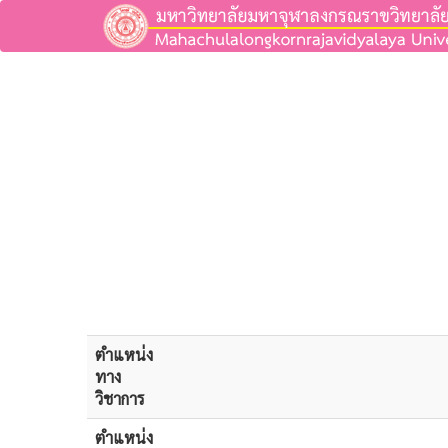
ตำแหน่ง
ทาง
วิชาการ
ตำแหน่ง