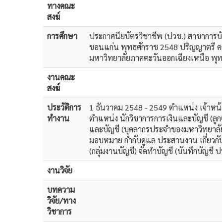
ทางคณะ
สงฆ์
การศึกษา
ประกาศนียบัตรวิชาชีพ (ปวช.) สาขาการบั
ขอนแก่น พุทธศักราช 2548 ปริญญาตรี คณ
มหาวิทยาลัยภาคตะวันออกเฉียงเหนือ พุ
งานคณะ
สงฆ์
ประวัติการ
1 ธันวาคม 2548 - 2549 ตำแหน่ง เจ้าหน้าท
ทำงาน
ตำแหน่ง นักวิชาการการเงินและบัญชี (ลูกจ
และบัญชี (บุคลากรประจำของมหาวิทยาลัย) 
มอบหมาย กำกับดูแล ประสานงาน เกี่ยวกับ ก
(กลุ่มงานบัญชี) จัดทำบัญชี (บันทึกบัญชี
งานวิจัย
บทความ
วิจัย/ทาง
วิชาการ