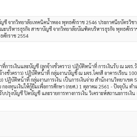
ญชี จากวิทยาลัยเทคนิคน้ำพอง พุทธศักราช 2546 ประกาศนียบัตรวิชาช
ะบริหารธุรกิจ สาขาบัญชี จากวิทยาลัยบัณฑิตบริหารธุรกิจ พุทธศักร
ทธศักราช 2554
ี่การเงินและบัญชี (ลูกจ้างชั่วคราว) ปฏิบัติหน้าที่ การเงินรับ ณ ม
้างชั่วคราว) ปฏิบัติหน้าที่ กลุ่มงานบัญชี ณ มจร.โคกสี อาคารเรียน 1
ปฏิบัติหน้าที่ กลุ่มงานการเงิน เป็นการเงินจ่าย สำนักงานวิทยาเขต 
องทุนเงินให้กู้ยืมเพื่อการศึกษา (กยศ.) 1 ตุลาคม 2561 - ปัจจุบัน ตำ
 ปรับปรุงบัญชี ปิดบัญชี และรายการทางการเงิน วิเคราะห์สถานะการเงิน