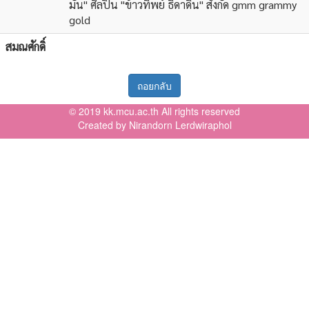
มัน" ศิลปิน "ข้าวทิพย์ ธิดาดิน" สังกัด gmm grammy
gold
สมณศักดิ์
ถอยกลับ
© 2019 kk.mcu.ac.th All rights reserved
Created by Nirandorn Lerdwiraphol