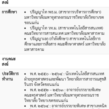
สงฆ์
การศึกษา
ปริญญาโท พธ.ม. (สาขาการบริหารการศึกษา)
มหาวิทยาลัยมหาจุฬาลงกรณราชวิทยาลัยวิทยาเขต
ขอนแก่น
ปริญญาโท วท.ม. (สาขาเทคโนโลยีสารสนเทศ)
คณะวิทยาการสารสนเทศ มหาวิทยาลัยมหาสารคาม
ปริญญาเอก (กำลังศึกษา) สาขาเทคโนโลยีการ
ศึกษาและการสื่อสาร คณะศึกษาศาสตร์ มหาวิทยาลัย
มหาสารคาม
งานคณะ
สงฆ์
ประวัติการ
พ.ศ. ๒๕๕๐ - ๒๕๖๔ : นักเทคโนโลยีสารสนเทศ
ทำงาน
ฝ่ายยุทธศาสตรและพัฒนา วิทยาลัยการสาธารณสุขสิ
รินธร จังหวัดขอนแก่น
พ.ศ. ๒๕๕๒ – ๒๕๖๓ : อาจารย์บรรยายพิเศษ
คณะครุศาสตร์ มหาวิทยาลัยมหาจุฬาลงกรณราช
วิทยาลัย วิทยาเขตขอนแก่น
พ.ศ. ๒๕๖๔ : อาจารย์บรรยายพิเศษ สาขาเทคนิค