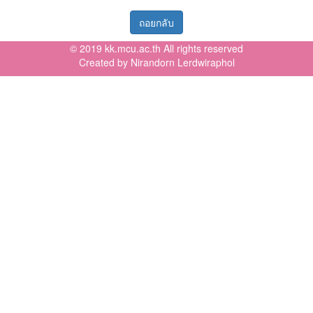
ถอยกลับ
© 2019 kk.mcu.ac.th All rights reserved
Created by Nirandorn Lerdwiraphol