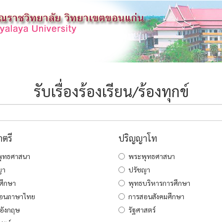
รับเรื่องร้องเรียน/ร้องทุกข์
ตรี
ปริญญาโท
ุทธศาสนา
พระพุทธศาสนา
ญา
ปรัชญา
ศึกษา
พุทธบริหารการศึกษา
อนภาษาไทย
การสอนสังคมศึกษา
อังกฤษ
รัฐศาสตร์